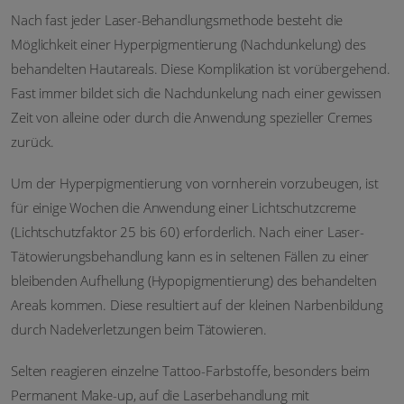
Nach fast jeder Laser-Behandlungsmethode besteht die
Möglichkeit einer Hyperpigmentierung (Nachdunkelung) des
behandelten Hautareals. Diese Komplikation ist vorübergehend.
Fast immer bildet sich die Nachdunkelung nach einer gewissen
Zeit von alleine oder durch die Anwendung spezieller Cremes
zurück.
Um der Hyperpigmentierung von vornherein vorzubeugen, ist
für einige Wochen die Anwendung einer Lichtschutzcreme
(Lichtschutzfaktor 25 bis 60) erforderlich. Nach einer Laser-
Tätowierungs­behandlung kann es in seltenen Fällen zu einer
bleibenden Aufhellung (Hypopigmentierung) des behandelten
Areals kommen. Diese resultiert auf der kleinen Narbenbildung
durch Nadelverletzungen beim Tätowieren.
Selten reagieren einzelne Tattoo-Farbstoffe, besonders beim
Permanent Make-up, auf die Laserbehandlung mit