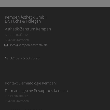
Kempen Ästhetik GmbH
Dr. Fuchs & Kollegen
Ästhetik-Zentrum Kempen
Klosterstraße 12
D-47906 Kempen
info@kempen-aesthetik.de
02152 - 5 50 70 20
Kontakt Dermatologie Kempen:
Dermatologische Privatpraxis Kempen
Klosterstraße 12
D-47906 Kempen