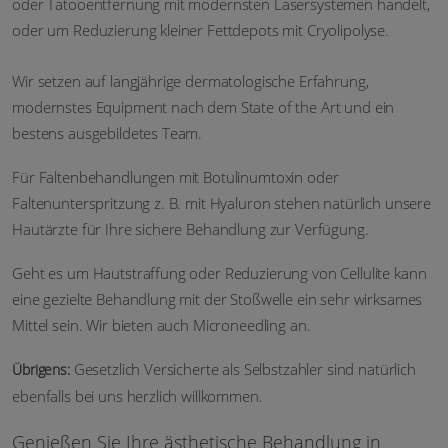
oder Tatooentfernung mit modernsten Lasersystemen handelt,
oder um Reduzierung kleiner Fettdepots mit Cryolipolyse.
Wir setzen auf langjährige dermatologische Erfahrung,
modernstes Equipment nach dem State of the Art und ein
bestens ausgebildetes Team.
Für Faltenbehandlungen mit Botulinumtoxin oder
Faltenunterspritzung z. B. mit Hyaluron stehen natürlich unsere
Hautärzte für Ihre sichere Behandlung zur Verfügung.
Geht es um Hautstraffung oder Reduzierung von Cellulite kann
eine gezielte Behandlung mit der Stoßwelle ein sehr wirksames
Mittel sein. Wir bieten auch Microneedling an.
Gesetzlich Versicherte als Selbstzahler sind natürlich
Übrigens:
ebenfalls bei uns herzlich willkommen.
Genießen Sie Ihre ästhetische Behandlung in