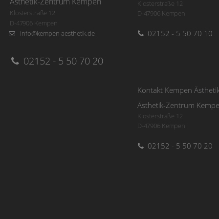
Ästhetik-Zentrum Kempen
Klosterstraße 12
Klosterstraße 12
D-47906 Kempen
D-47906 Kempen
02152 - 5 50 70 10
info@kempen-aesthetik.de
02152 - 5 50 70 20
Kontakt Kempen Ästhet
Ästhetik-Zentrum Kemp
Klosterstraße 12
D-47906 Kempen
02152 - 5 50 70 20