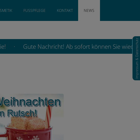
SMETIK
FUSSPFLEGE
KONTAKT
NEWS
Impressum & Datenschutz
Sie! · Gute Nachricht! Ab sofort können Sie wieder 